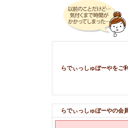
らでぃっしゅぼーやをご利
らでぃっしゅぼーやの会員