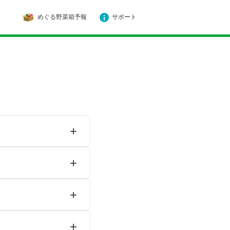
めぐる野菜箱予報
サポート