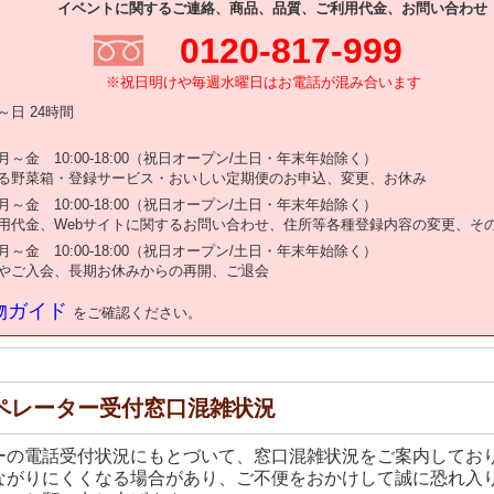
イベントに関するご連絡、商品、品質、ご利用代金、お問い合わせ
0120-817-999
※祝日明けや毎週水曜日はお電話が混み合います
日 24時間
金 10:00-18:00（祝日オープン/土日・年末年始除く）
る野菜箱・登録サービス・おいしい定期便のお申込、変更、お休み
金 10:00-18:00（祝日オープン/土日・年末年始除く）
用代金、Webサイトに関するお問い合わせ、住所等各種登録内容の変更、そ
金 10:00-18:00（祝日オープン/土日・年末年始除く）
やご入会、長期お休みからの再開、ご退会
物ガイド
をご確認ください。
ペレーター受付窓口混雑状況
ーの電話受付状況にもとづいて、窓口混雑状況をご案内してお
ながりにくくなる場合があり、ご不便をおかけして誠に恐れ入