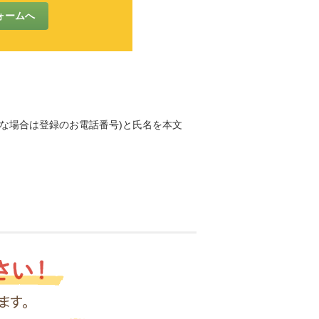
な場合は登録のお電話番号)と氏名を本文