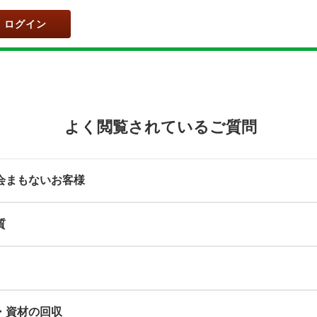
ログイン
よく閲覧されているご質問
会まもないお客様
質
・資材の回収