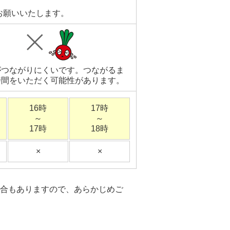
お願いいたします。
がつながりにくいです。つながるま
時間をいただく可能性があります。
16時
17時
～
～
17時
18時
×
×
合もありますので、あらかじめご