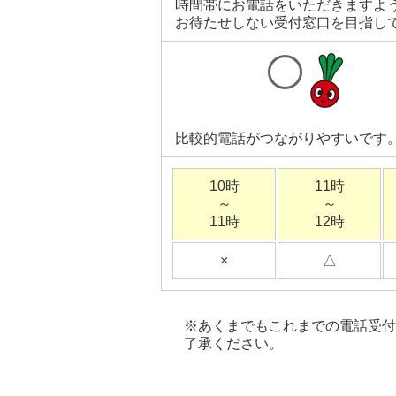
時間帯にお電話をいただきますよ
お待たせしない受付窓口を目指し
比較的電話がつながりやすいです
10時
11時
～
～
11時
12時
×
△
※あくまでもこれまでの電話受付
了承ください。