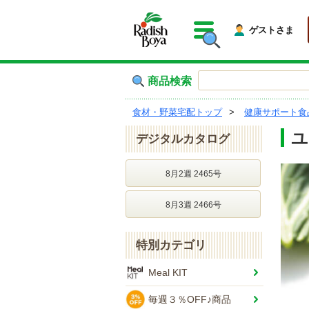
ゲストさま
商品検索
食材・野菜宅配トップ
健康サポート食
ユ
デジタルカタログ
8月2週 2465号
8月3週 2466号
特別カテゴリ
Meal KIT
毎週３％OFF♪商品