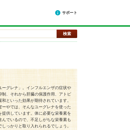
サポート
ユーグレナ」。インフルエンザの症状や
抑制、それから肝臓の保護作用、アトピ
緩和といった効果が期待されています。
ぼーやでは、そんなユーグレナを使った
を提供しています。体に必要な栄養素を
含んでいるので、不足しがちな栄養素も
でしっかりと取り入れられるでしょう。