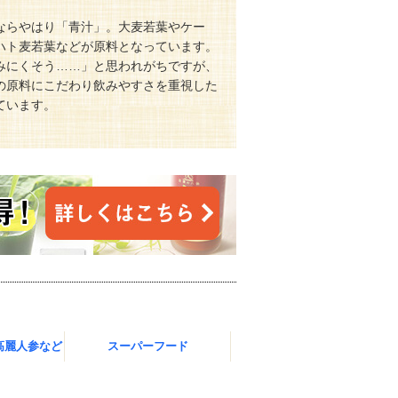
ならやはり「青汁」。大麦若葉やケー
ハト麦若葉などが原料となっています。
みにくそう……」と思われがちですが、
の原料にこだわり飲みやすさを重視した
ています。
高麗人参など
スーパーフード