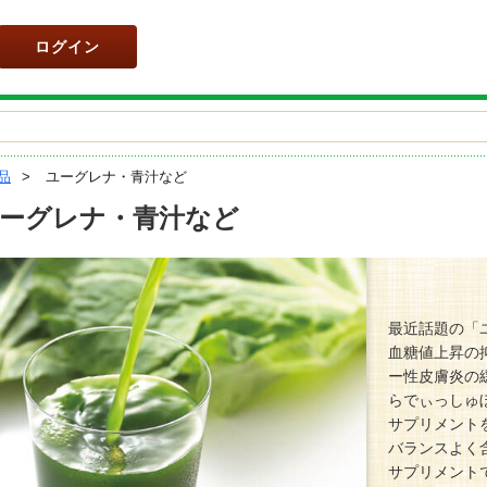
ログイン
品
ユーグレナ・青汁など
ーグレナ・青汁など
最近話題の「
血糖値上昇の
ー性皮膚炎の
らでぃっしゅ
サプリメント
バランスよく
サプリメント