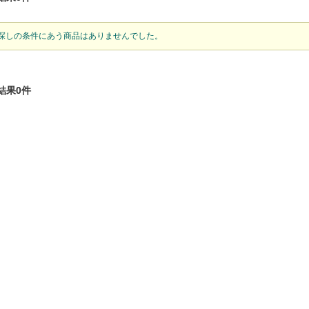
探しの条件にあう商品はありませんでした。
結果0件