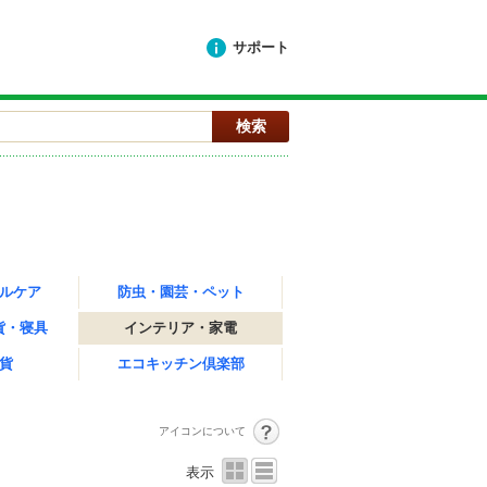
サポート
ルケア
防虫・園芸・ペット
貨・寝具
インテリア・家電
貨
エコキッチン倶楽部
アイコンについて
表示