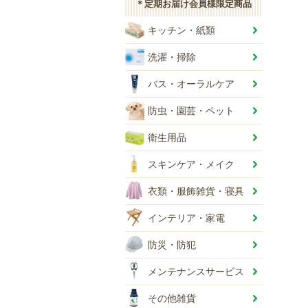
＊定期お届け会員様限定商品
キッチン・紙類
洗濯・掃除
バス・オーラルケア
防虫・園芸・ペット
衛生用品
スキンケア・メイク
衣類・服飾雑貨・寝具
インテリア・家電
防災・防犯
メンテナンスサービス
その他雑貨