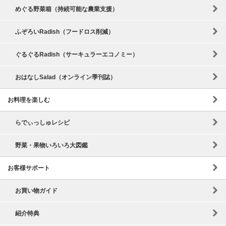
めぐる野菜箱（持続可能な農業支援）
ふぞろいRadish（フードロス削減）
ぐるぐるRadish（サーキュラーエコノミー）
おはなしSalad（オンライン季刊誌）
お料理を楽しむ
らでぃっしゅレシピ
野菜・果物いろいろ大図鑑
お客様サポート
お買い物ガイド
紹介特典