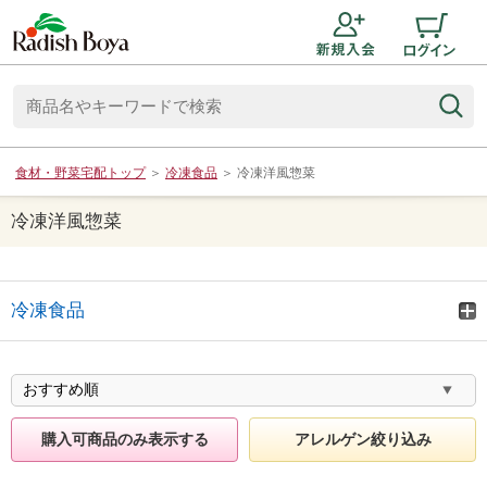
食材・野菜宅配トップ
＞
冷凍食品
＞
冷凍洋風惣菜
冷凍洋風惣菜
冷凍食品
購入可商品のみ表示する
アレルゲン絞り込み