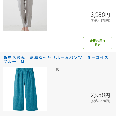
3,980円
(税込4,378円)
定期お届け
限定
高島ちぢみ 涼感ゆったりホームパンツ ターコイズ
ブルー M
１枚
2,980円
(税込3,278円)