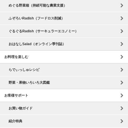
めぐる野菜箱（持続可能な農業支援）
ふぞろいRadish（フードロス削減）
ぐるぐるRadish（サーキュラーエコノミー）
おはなしSalad（オンライン季刊誌）
お料理を楽しむ
らでぃっしゅレシピ
野菜・果物いろいろ大図鑑
お客様サポート
お買い物ガイド
紹介特典