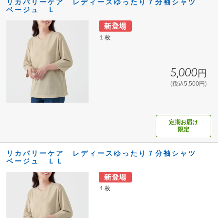
リカバリーケア レディースゆったり７分袖シャツ
ベージュ Ｌ
１枚
5,000円
(税込5,500円)
定期お届け
限定
リカバリーケア レディースゆったり７分袖シャツ
ベージュ ＬＬ
１枚