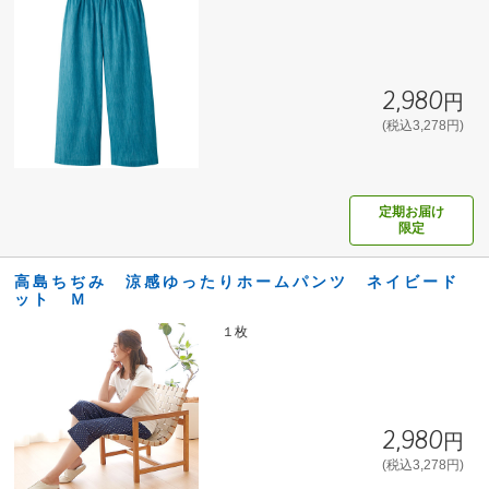
2,980円
(税込3,278円)
定期お届け
限定
高島ちぢみ 涼感ゆったりホームパンツ ネイビード
ット Ｍ
１枚
2,980円
(税込3,278円)