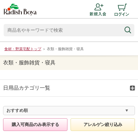
食材・野菜宅配トップ
＞
衣類・服飾雑貨・寝具
衣類・服飾雑貨・寝具
日用品カテゴリ一覧
購入可商品のみ表示する
アレルゲン絞り込み