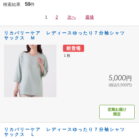
59
検索結果
件
1
2
次へ
最後
リカバリーケア レディースゆったり７分袖シャツ
サックス Ｍ
１枚
5,000円
(税込5,500円)
定期お届け
限定
リカバリーケア レディースゆったり７分袖シャツ
サックス Ｌ