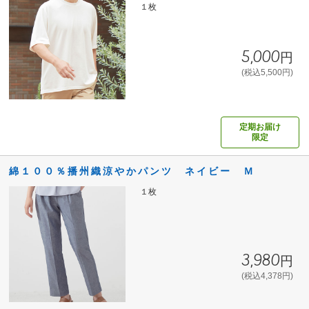
１枚
5,000円
(税込5,500円)
定期お届け
限定
綿１００％播州織涼やかパンツ ネイビー Ｍ
１枚
3,980円
(税込4,378円)