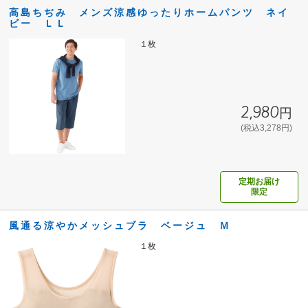
高島ちぢみ メンズ涼感ゆったりホームパンツ ネイ
ビー ＬＬ
１枚
2,980円
(税込3,278円)
定期お届け
限定
風通る涼やかメッシュブラ ベージュ Ｍ
１枚