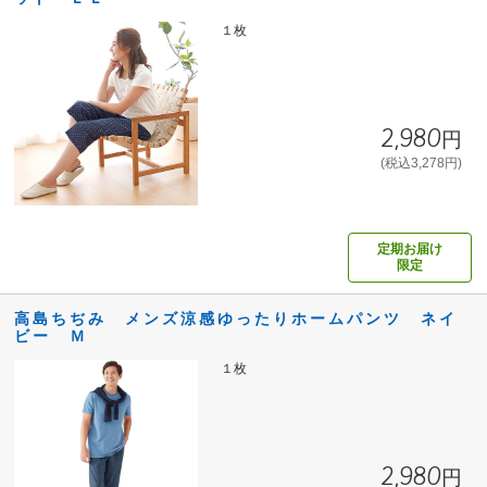
１枚
2,980円
(税込3,278円)
定期お届け
限定
高島ちぢみ メンズ涼感ゆったりホームパンツ ネイ
ビー Ｍ
１枚
2,980円