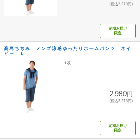
(税込3,278円)
定期お届け
限定
高島ちぢみ メンズ涼感ゆったりホームパンツ ネイ
ビー Ｌ
１枚
2,980円
(税込3,278円)
定期お届け
限定