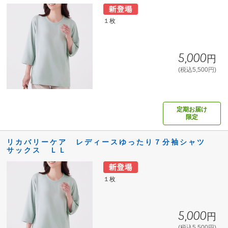
１枚
5,000円
(税込5,500円)
定期お届け
限定
リカバリーケア レディースゆったり７分袖シャツ
サックス ＬＬ
１枚
5,000円
(税込5,500円)