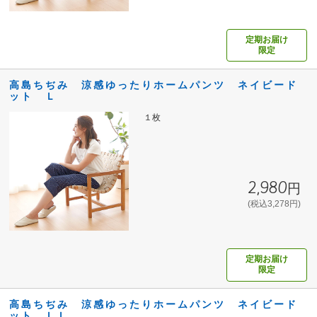
定期お届け
限定
高島ちぢみ 涼感ゆったりホームパンツ ネイビード
ット Ｌ
１枚
2,980円
(税込3,278円)
定期お届け
限定
高島ちぢみ 涼感ゆったりホームパンツ ネイビード
ット ＬＬ