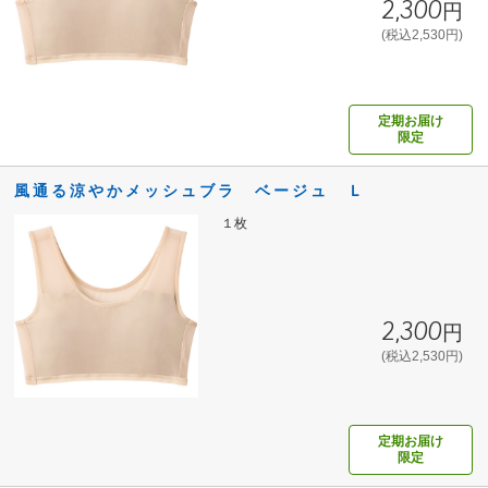
2,300円
(税込2,530円)
定期お届け
限定
風通る涼やかメッシュブラ ベージュ Ｌ
１枚
2,300円
(税込2,530円)
定期お届け
限定