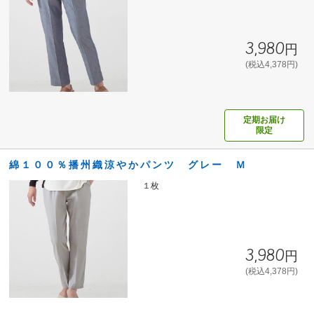
3,980円
(税込4,378円)
定期お届け
限定
綿１００％播州織涼やかパンツ グレー Ｍ
１枚
3,980円
(税込4,378円)