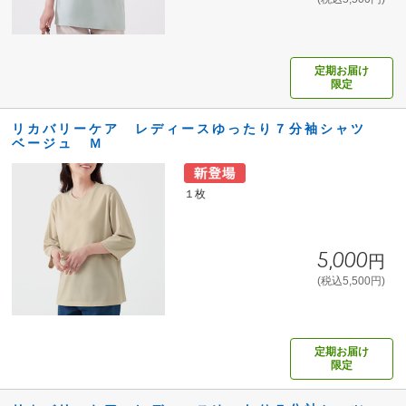
定期お届け
限定
リカバリーケア レディースゆったり７分袖シャツ
ベージュ Ｍ
１枚
5,000円
(税込5,500円)
定期お届け
限定