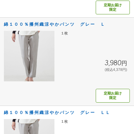
定期お届け
限定
綿１００％播州織涼やかパンツ グレー Ｌ
１枚
3,980円
(税込4,378円)
定期お届け
限定
綿１００％播州織涼やかパンツ グレー ＬＬ
１枚