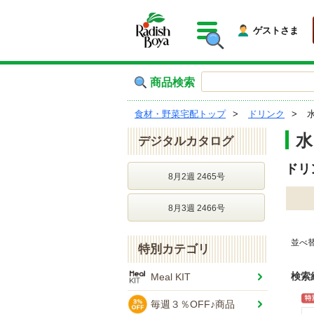
ゲストさま
商品検索
食材・野菜宅配トップ
ドリンク
水
デジタルカタログ
ドリ
8月2週 2465号
8月3週 2466号
並べ
特別カテゴリ
検索
Meal KIT
毎週３％OFF♪商品