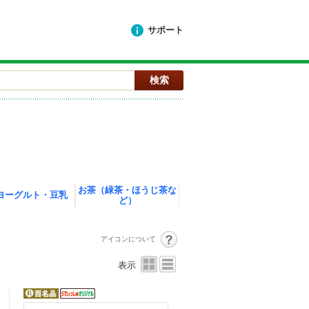
サポート
お茶（緑茶・ほうじ茶な
ヨーグルト・豆乳
ど）
アイコンについて
表示