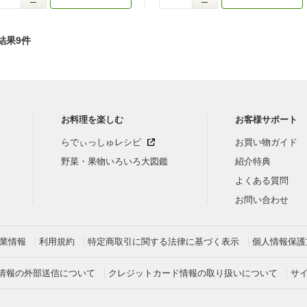
-
結果9件
お料理を楽しむ
お客様サポート
らでぃっしゅレシピ
お買い物ガイド
野菜・果物いろいろ大図鑑
紹介特典
よくある質問
お問い合わせ
業情報
利用規約
特定商取引に関する法律に基づく表示
個人情報保護
情報の外部送信について
クレジットカード情報の取り扱いについて
サ