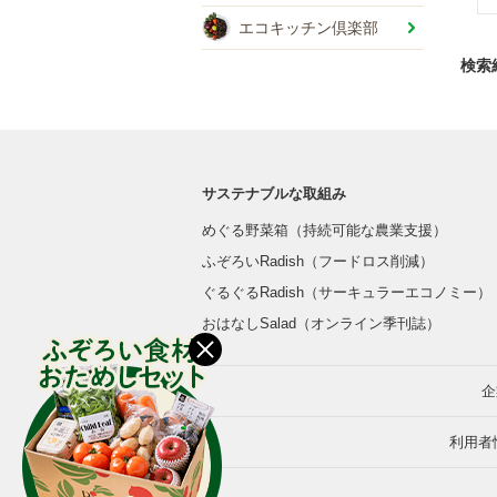
-
エコキッチン倶楽部
検索
サステナブルな取組み
めぐる野菜箱（持続可能な農業支援）
ふぞろいRadish（フードロス削減）
ぐるぐるRadish（サーキュラーエコノミー）
おはなしSalad（オンライン季刊誌）
企
利用者