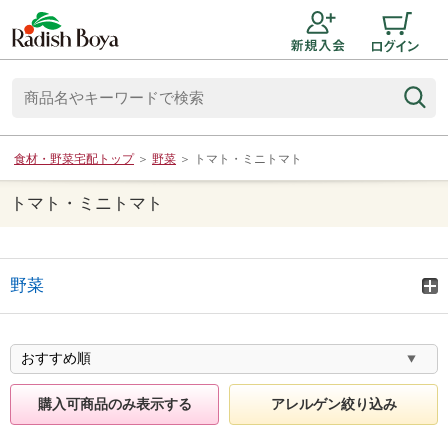
食材・野菜宅配トップ
＞
野菜
＞
トマト・ミニトマト
トマト・ミニトマト
野菜
購入可商品のみ表示する
アレルゲン絞り込み