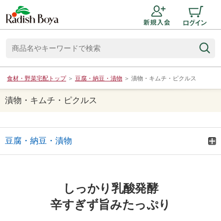
食材・野菜宅配トップ
＞
豆腐・納豆・漬物
＞
漬物・キムチ・ピクルス
漬物・キムチ・ピクルス
豆腐・納豆・漬物
しっかり乳酸発酵
辛すぎず旨みたっぷり