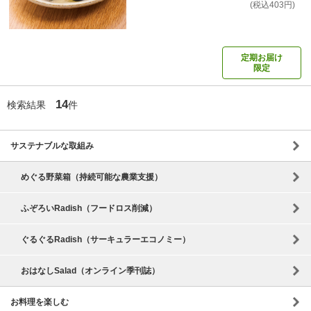
(税込403円)
定期お届け
限定
14
検索結果
件
サステナブルな取組み
めぐる野菜箱（持続可能な農業支援）
ふぞろいRadish（フードロス削減）
ぐるぐるRadish（サーキュラーエコノミー）
おはなしSalad（オンライン季刊誌）
お料理を楽しむ