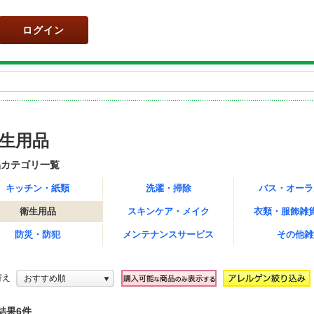
ログイン
生用品
品カテゴリ一覧
キッチン・紙類
洗濯・掃除
バス・オーラ
衛生用品
スキンケア・メイク
衣類・服飾雑
防災・防犯
メンテナンスサービス
その他雑
替え
おすすめ順
結果6件