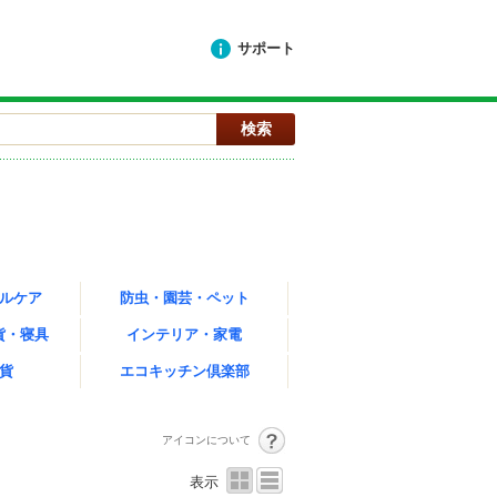
サポート
ルケア
防虫・園芸・ペット
貨・寝具
インテリア・家電
貨
エコキッチン倶楽部
アイコンについて
表示