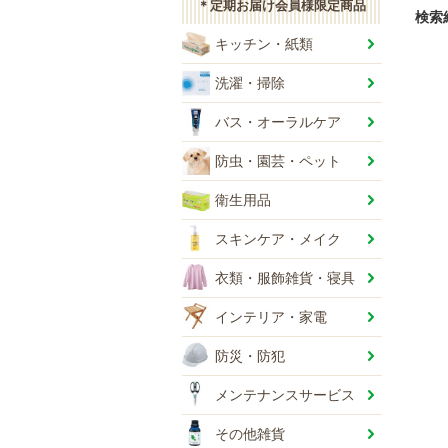
＊定期お届け会員様限定商品
検索
キッチン・紙類
洗濯・掃除
バス・オーラルケア
防虫・園芸・ペット
衛生用品
スキンケア・メイク
衣類・服飾雑貨・寝具
インテリア・家電
防災・防犯
メンテナンスサービス
その他雑貨