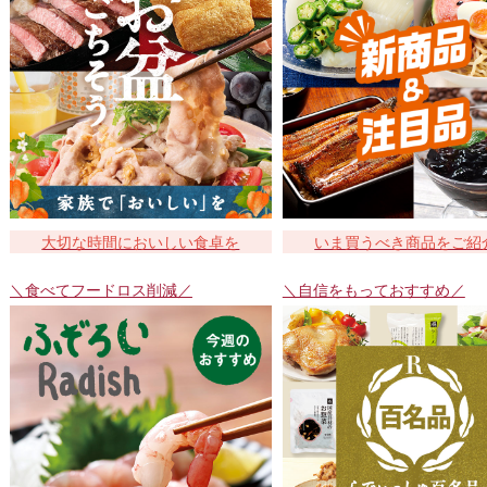
大切な時間においしい食卓を
いま買うべき商品をご紹
＼食べてフードロス削減／
＼自信をもっておすすめ／