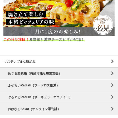
この時期注目！
夏野菜と濃厚チーズピザが登場！
サステナブルな取組み
めぐる野菜箱（持続可能な農業支援）
ふぞろいRadish（フードロス削減）
ぐるぐるRadish（サーキュラーエコノミー）
おはなしSalad（オンライン季刊誌）