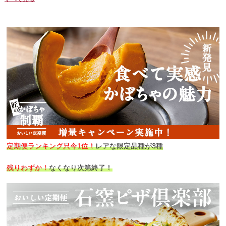
定期便ランキング只今1位！
レアな限定品種が3種
残りわずか！
なくなり次第終了！