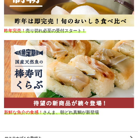
昨年完売！
売り切れ必至の受付スタート！
新鮮な魚介の食感！
さんま、朝どれ真鯛が新登場