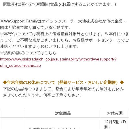
窮世帯4世帯へ2〜3種類の食品をお届けすることができます。)
※WeSupport Familyはオイシックス・ラ・大地株式会社が他の企業・
団体と協働で取り組んでいる活動です。
※本寄付については税務上の優遇措置対象外となります。※本件につき
まして、ご不明な点がございましたら、お客様サポートセンターまでご
連絡くださいますようお願い申し上げます。
※活動の詳細についてはこちら
https://www.oisixradaichi.co.jp/sustainability/withord/wesupport/?
utm_source=roshirase
◆年末年始のお休みについて（登録サービス・おいしい定期便）◆
下記のお品物につきまして、都合により年末年始のお届けをお休み
させていただきます。何卒ご了承ください。
対象商品
お休み週
12月5週（D
週）