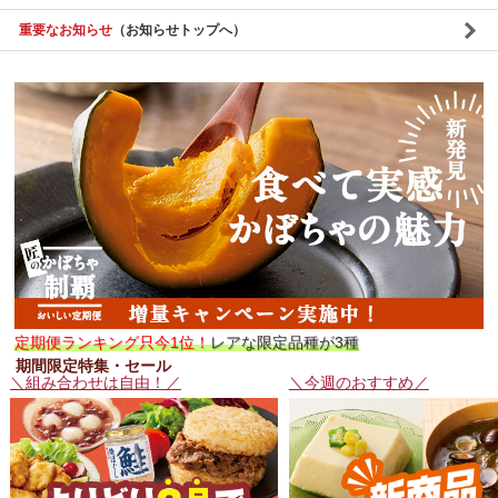
重要なお知らせ
（お知らせトップへ）
定期便ランキング只今1位！
レアな限定品種が3種
期間限定特集・セール
＼組み合わせは自由！／
＼今週のおすすめ／