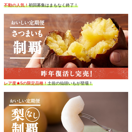
不動の人気！
初回募集はまもなく終了！
レア度★5の限定品種！
土佐の仙頭いもが登場！