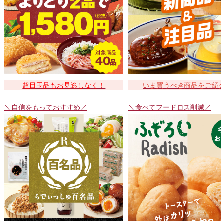
超目玉品もお見逃しなく！
いま買うべき商品をご紹
＼自信をもっておすすめ／
＼食べてフードロス削減／