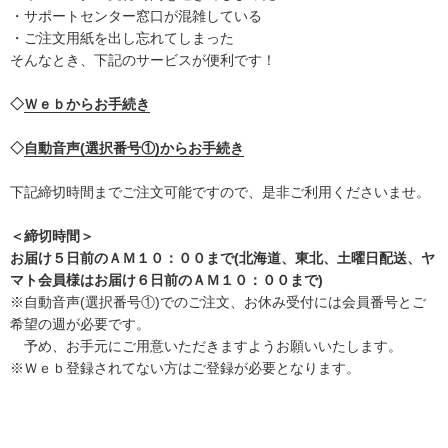
・サポートセンター窓口が混雑している
・ご注文用紙を出し忘れてしまった
そんなとき、下記のサービスが便利です！
◇
Ｗｅｂからお手続き
◇
自動音声(選択番号①)からお手続き
下記締切時間までご注文可能ですので、是非ご利用くださいませ。
＜締切時間＞
お届け５日前のＡＭ１０：００まで(北海道、東北、土曜日配送、ヤ
マト会員様はお届け６日前のＡＭ１０：００まで)
※自動音声(選択番号①)でのご注文、お休み受付には会員番号とご
希望の週が必要です。
予め、お手元にご用意いただきますようお願いいたします。
※Ｗｅｂ登録されてない方はご登録が必要となります。