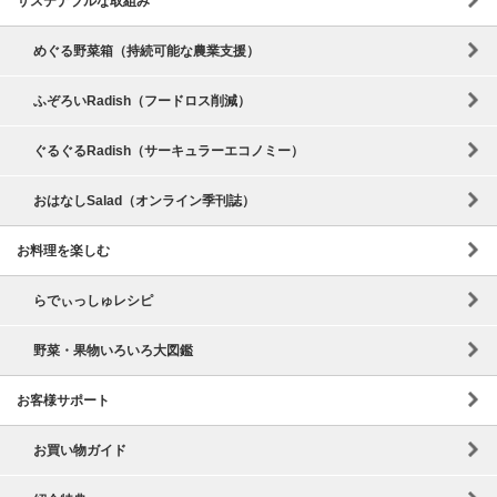
サステナブルな取組み
めぐる野菜箱（持続可能な農業支援）
ふぞろいRadish（フードロス削減）
ぐるぐるRadish（サーキュラーエコノミー）
おはなしSalad（オンライン季刊誌）
お料理を楽しむ
らでぃっしゅレシピ
野菜・果物いろいろ大図鑑
お客様サポート
お買い物ガイド