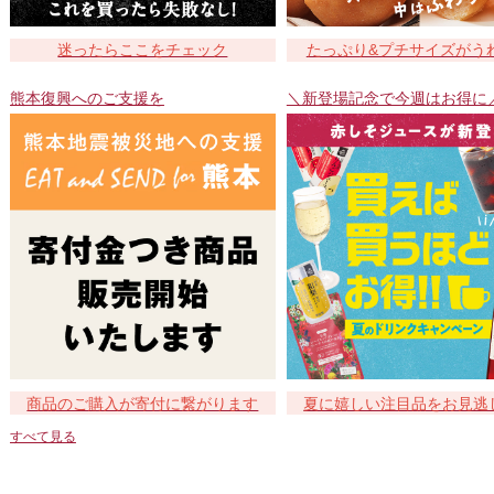
迷ったらここをチェック
たっぷり&プチサイズがう
熊本復興へのご支援を
＼新登場記念で今週はお得に
商品のご購入が寄付に繋がります
夏に嬉しい注目品をお見逃
すべて見る