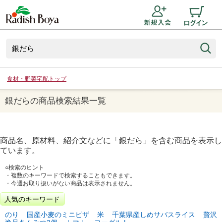
食材・野菜宅配トップ
銀だらの商品検索結果一覧
商品名、原材料、紹介文などに「
銀だら
」を含む商品を表示し
ています。
○検索のヒント
・複数のキーワードで検索することもできます。
・今週お取り扱いがない商品は表示されません。
人気のキーワード
のり
国産小麦のミニピザ
米
千葉県産しめサバスライス
贅沢