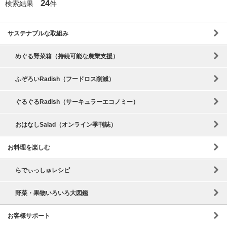
24
検索結果
件
サステナブルな取組み
めぐる野菜箱（持続可能な農業支援）
ふぞろいRadish（フードロス削減）
ぐるぐるRadish（サーキュラーエコノミー）
おはなしSalad（オンライン季刊誌）
お料理を楽しむ
らでぃっしゅレシピ
野菜・果物いろいろ大図鑑
お客様サポート