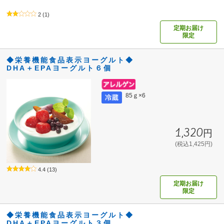
2
(1)
定期お届け
限定
◆栄養機能食品表示ヨーグルト◆
DHA＋EPAヨーグルト６個
85ｇ×6
1,320円
(税込1,425円)
4.4
(13)
定期お届け
限定
◆栄養機能食品表示ヨーグルト◆
DHA＋EPAヨーグルト３個