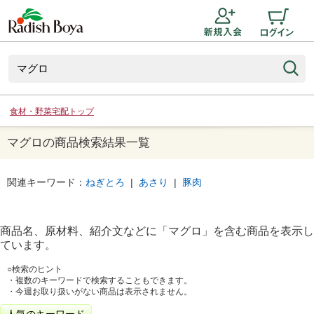
食材・野菜宅配トップ
マグロの商品検索結果一覧
関連キーワード：
ねぎとろ
|
あさり
|
豚肉
商品名、原材料、紹介文などに「
マグロ
」を含む商品を表示し
ています。
○検索のヒント
・複数のキーワードで検索することもできます。
・今週お取り扱いがない商品は表示されません。
人気のキーワード