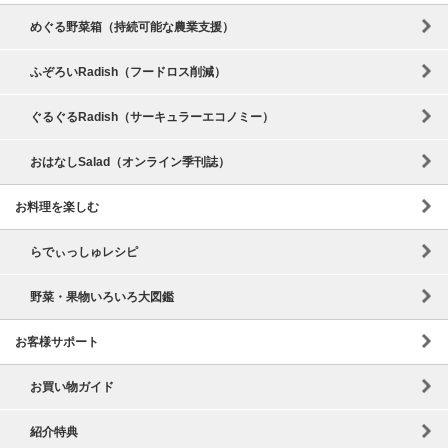
めぐる野菜箱（持続可能な農業支援）
ふぞろいRadish（フードロス削減）
ぐるぐるRadish（サーキュラーエコノミー）
おはなしSalad（オンライン季刊誌）
お料理を楽しむ
らでぃっしゅレシピ
野菜・果物いろいろ大図鑑
お客様サポート
お買い物ガイド
紹介特典