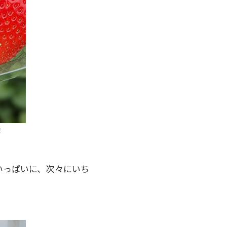
！
いっぱいに、次々にいち