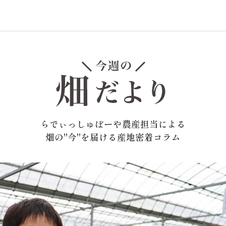
らでぃっしゅぼーや農産担当による
畑の"今"を届ける産地密着コラム