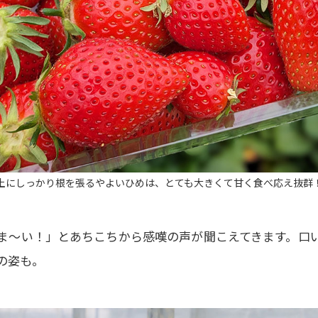
土にしっかり根を張るやよいひめは、とても大きくて甘く食べ応え抜群
ま～い！」とあちこちから感嘆の声が聞こえてきます。口
の姿も。