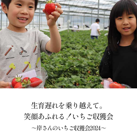
生育遅れを乗り越えて。
笑顔あふれる！いちご収獲会
～岸さんのいちご収獲会2024～