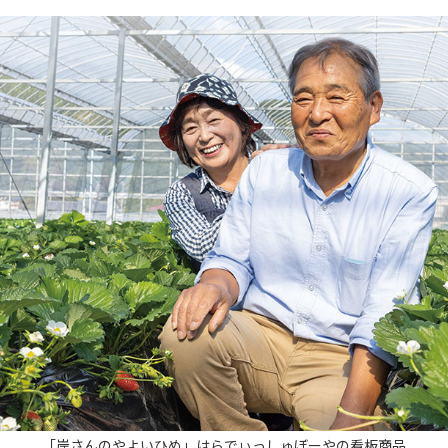
「岸さんのやよいひめ」はらでぃっしゅぼーやの看板商品