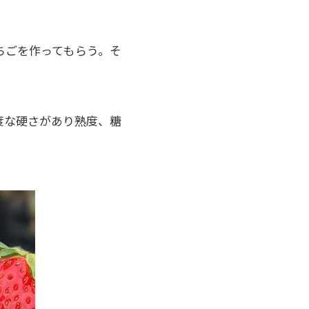
ちごを作ってもらう。そ
度な硬さがあり熟度、糖