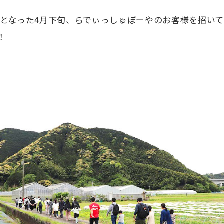
となった4月下旬、らでぃっしゅぼーやのお客様を招い
！