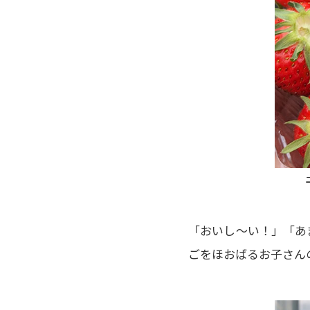
「おいし～い！」「あ
ごをほおばるお子さん