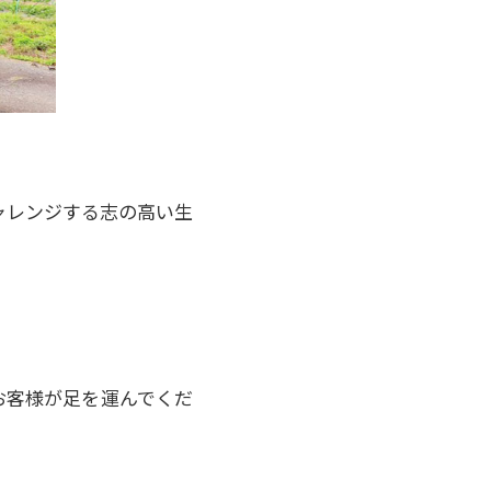
ャレンジする志の高い生
お客様が足を運んでくだ