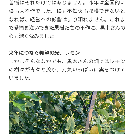
苦悩はそれだけではありません。昨年は全国的に
梅も大不作でした。梅も不知火も収穫できないと
なれば、経営への影響は計り知れません。これま
で愛情を注いできた果樹たちの不作に、黒木さんの
心も深く沈みました。
来年につなぐ希望の光、レモン
しかしそんななかでも、黒木さんの畑ではレモン
の樹々が青々と茂り、元気いっぱいに実をつけて
いました。