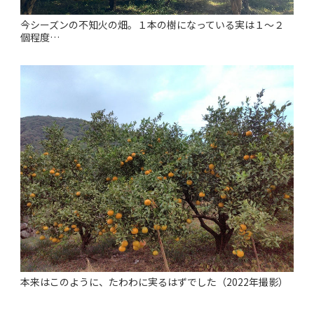
今シーズンの不知火の畑。１本の樹になっている実は１～２
個程度…
本来はこのように、たわわに実るはずでした（2022年撮影）