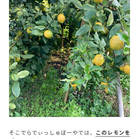
そこでらでぃっしゅぼーやでは、
このレモンを