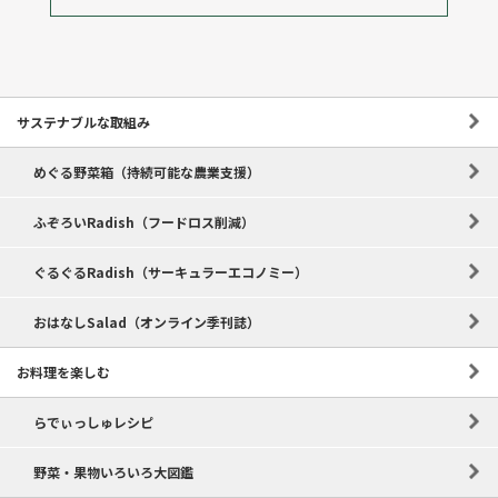
サステナブルな取組み
めぐる野菜箱（持続可能な農業支援）
ふぞろいRadish（フードロス削減）
ぐるぐるRadish（サーキュラーエコノミー）
おはなしSalad（オンライン季刊誌）
お料理を楽しむ
らでぃっしゅレシピ
野菜・果物いろいろ大図鑑