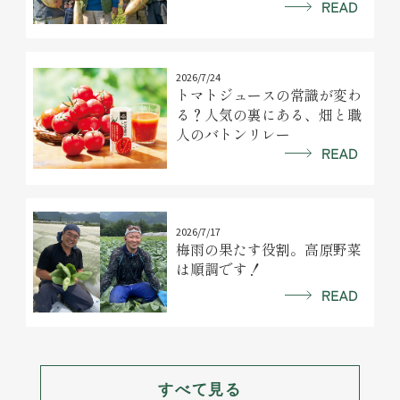
2026/7/24
トマトジュースの常識が変わ
る？人気の裏にある、畑と職
人のバトンリレー
2026/7/17
梅雨の果たす役割。高原野菜
は順調です！
すべて見る