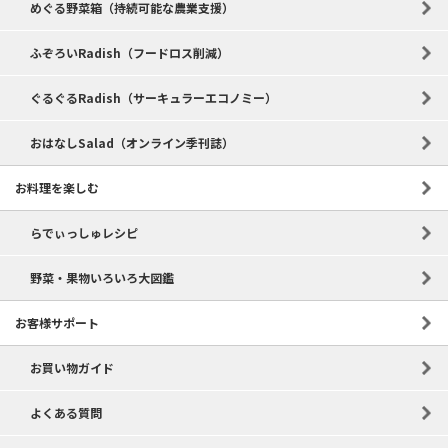
めぐる野菜箱（持続可能な農業支援）
ふぞろいRadish（フードロス削減）
ぐるぐるRadish（サーキュラーエコノミー）
おはなしSalad（オンライン季刊誌）
お料理を楽しむ
らでぃっしゅレシピ
野菜・果物いろいろ大図鑑
お客様サポート
お買い物ガイド
よくある質問