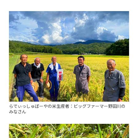
らでぃっしゅぼーやの米生産者：ビッグファーマー野田川の
みなさん