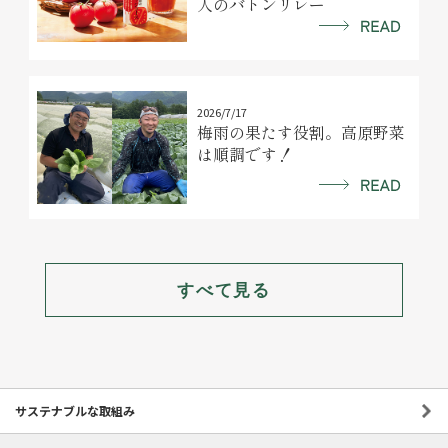
人のバトンリレー
2026/7/17
梅雨の果たす役割。高原野菜
は順調です！
すべて見る
サステナブルな取組み