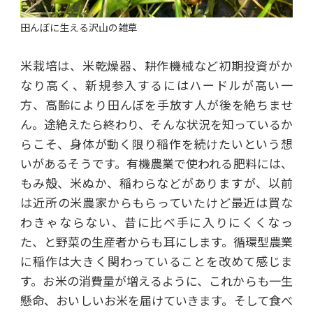
田んぼに生える沢山の雑草
米栽培は、米乾燥器、耕作機械など初期投資がか
なり高く、新規参入するにはハードルが高い一
方、高齢により田んぼを手放す人が後を絶ちませ
ん。途絶えたら終わり、そんな状況を知っているか
らこそ、身体が動く限り稲作を続けたいという想
いがあるそうです。有機農業で使われる肥料には、
もみ殻、米ぬか、稲わらなどがありますが、以前
は近所の米農家からもらっていたけど最近は買な
わきゃならない、昔に比べ手に入りにくくなっ
た、と野菜の生産者からも耳にします。循環型農業
に稲作は大きく関わっていることを改めて感じま
す。お米の消費量が増えるように、これからも一生
懸命、おいしいお米を届けていきます。そして食べ