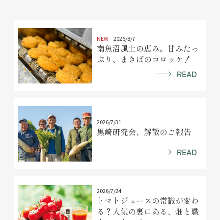
NEW
2026/8/7
南魚沼風土の恵み。甘みたっ
ぷり、まきばのコロッケ！
2026/7/31
黒崎研究会、解散のご報告
2026/7/24
トマトジュースの常識が変わ
る？人気の裏にある、畑と職