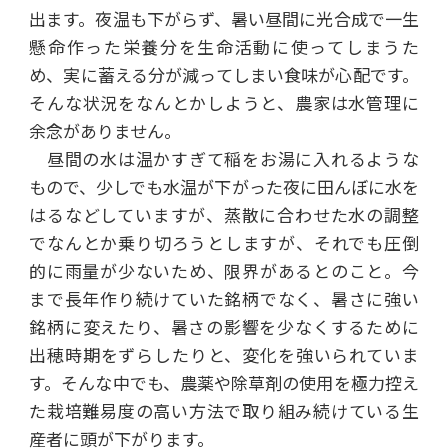
出ます。夜温も下がらず、暑い昼間に光合成で一生
懸命作った栄養分を生命活動に使ってしまうた
め、実に蓄える分が減ってしまい食味が心配です。
そんな状況をなんとかしようと、農家は水管理に
余念がありません。
昼間の水は温かすぎて稲をお湯に入れるような
もので、少しでも水温が下がった夜に田んぼに水を
はるなどしていますが、蒸散に合わせた水の調整
でなんとか乗り切ろうとしますが、それでも圧倒
的に雨量が少ないため、限界があるとのこと。今
まで長年作り続けていた銘柄でなく、暑さに強い
銘柄に変えたり、暑さの影響を少なくするために
出穂時期をずらしたりと、変化を強いられていま
す。そんな中でも、農薬や除草剤の使用を極力控え
た栽培難易度の高い方法で取り組み続けている生
産者に頭が下がります。