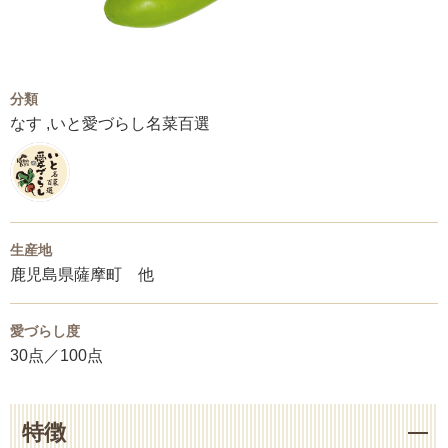
分類
なす ,いと愛づらし名菜百選
生産地
鹿児島県薩摩町 他
愛づらし度
30点／100点
特徴