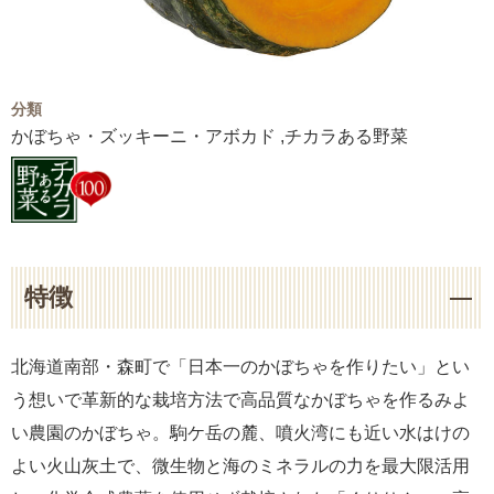
分類
かぼちゃ・ズッキーニ・アボカド ,チカラある野菜
特徴
北海道南部・森町で「日本一のかぼちゃを作りたい」とい
う想いで革新的な栽培方法で高品質なかぼちゃを作るみよ
い農園のかぼちゃ。駒ケ岳の麓、噴火湾にも近い水はけの
よい火山灰土で、微生物と海のミネラルの力を最大限活用