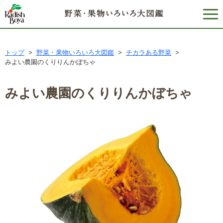
トップ
>
野菜・果物いろいろ大図鑑
>
チカラある野菜
>
みよい農園のくりりんかぼちゃ
みよい農園のくりりんかぼちゃ