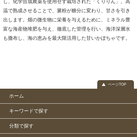
し、化学合成農薬を使用せず栽培された「くりりん」。高
温で熟成させることで、澱粉が糖分に変わり、甘さを引き
出します。畑の微生物に栄養を与えるために、ミネラル豊
富な海産物堆肥を与え、徹底した管理を行い、海洋深層水
も撒布し、海の恵みを最大限活用した甘いかぼちゃです。
ページTOP
ホーム
キーワードで探す
分類で探す