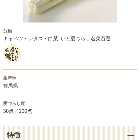
分類
キャベツ・レタス・白菜 ,いと愛づらし名菜百選
生産地
群馬県
愛づらし度
30点／100点
特徴