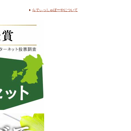
らでぃっしゅぼーやについて