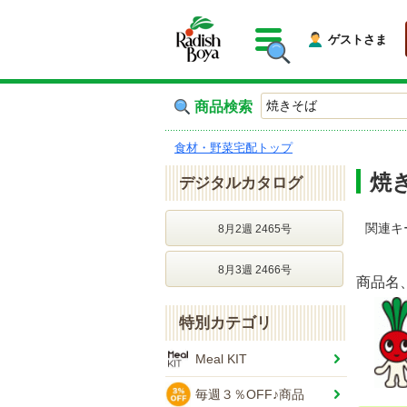
ゲストさま
商品検索
食材・野菜宅配トップ
焼
デジタルカタログ
関連キ
8月2週 2465号
8月3週 2466号
商品名
特別カテゴリ
Meal KIT
毎週３％OFF♪商品