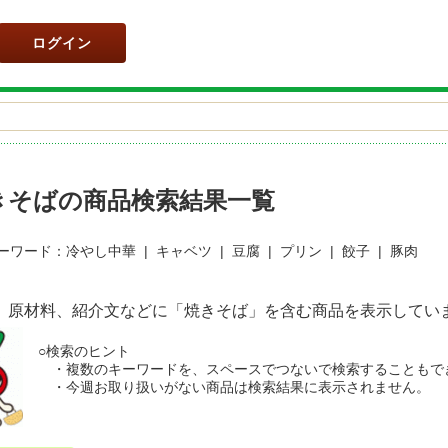
ログイン
きそばの商品検索結果一覧
ーワード：
冷やし中華
|
キャベツ
|
豆腐
|
プリン
|
餃子
|
豚肉
、原材料、紹介文などに「
焼きそば
」を含む商品を表示してい
○検索のヒント
・複数のキーワードを、スペースでつないで検索することもで
・今週お取り扱いがない商品は検索結果に表示されません。