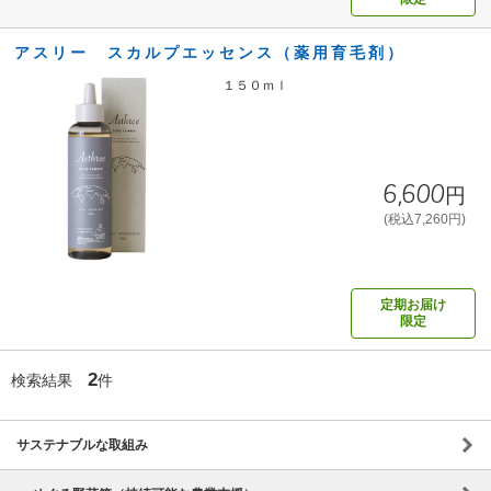
アスリー スカルプエッセンス（薬用育毛剤）
１５０ｍｌ
6,600円
(税込7,260円)
定期お届け
限定
2
検索結果
件
サステナブルな取組み