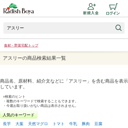
食材・野菜宅配トップ
アスリーの商品検索結果一覧
商品名、原材料、紹介文などに「
アスリー
」を含む商品を表示
しています。
○検索のヒント
・複数のキーワードで検索することもできます。
・今週お取り扱いがない商品は表示されません。
人気のキーワード
長芋
大葉
天然マグロ
トマト
牛乳
豚肉
豆腐