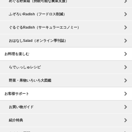
めぐる野菜箱（持続可能な農業支援）
ふぞろいRadish（フードロス削減）
ぐるぐるRadish（サーキュラーエコノミー）
おはなしSalad（オンライン季刊誌）
お料理を楽しむ
らでぃっしゅレシピ
野菜・果物いろいろ大図鑑
お客様サポート
お買い物ガイド
紹介特典