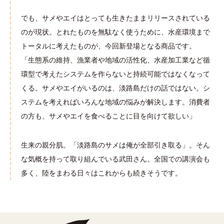
でも、サメやエイはとっても生きたままリリースされている
のが現状。とれたものを無駄なく使うために、水産環境まで
トータルに考えたものが、今回新登場となる商品です。
「生態系の維持、漁業者や地域の活性化、水産加工業など循
環型で考えたシステムを作らないと持続可能ではなくなって
くる。サメやエイがいるのは、淡路島だけの話ではない。シ
ステムを考えればいろんな地域の悩みが解決します。消費者
の方も、サメやエイを食べることに目を向けて欲しい」
生来の親分肌。「淡路島のサメは俺が全部引き取る」。そん
な気概を持って取り組んでいる武田さん。全国での講演会も
多く、陸をまわる日々はこれからも続きそうです。