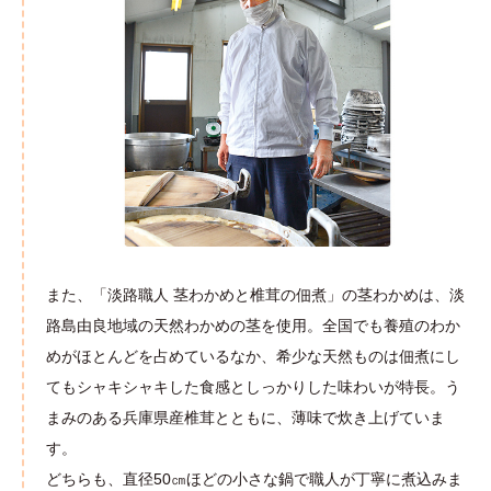
また、「淡路職人 茎わかめと椎茸の佃煮」の茎わかめは、淡
路島由良地域の天然わかめの茎を使用。全国でも養殖のわか
めがほとんどを占めているなか、希少な天然ものは佃煮にし
てもシャキシャキした食感としっかりした味わいが特長。う
まみのある兵庫県産椎茸とともに、薄味で炊き上げていま
す。
どちらも、直径50㎝ほどの小さな鍋で職人が丁寧に煮込みま