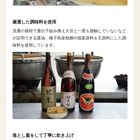
厳選した調味料を使用
流通の過程で遺伝子組み換え大豆と一度も接触していないなど
が証明できる醤油、種子島産粗糖や国産原料を主原料にした調
味料を使用しています。
落とし蓋をして丁寧に炊き上げ